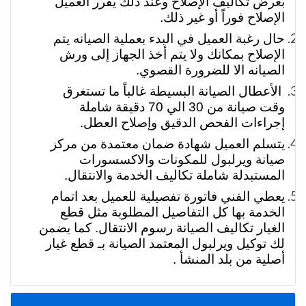
بعرض تكاليف الإصلاح وعند ذلك يقرر العميل
الإصلاح فوراً أو غير ذلك.
حال رغبة العميل في البدء بعملية الصيانه يتم
الإصلاح بمكانك ولا يتم أخذ الجهاز إلى ورش
الصيانه الا للضرورة القصوي.
الأعطال الصيانة البسيطة غالباً ما تستغرق
وقت صيانة من 30 الي 70 دقيقة شاملة
إجراءات الفحص الدقيق وإصلاح العطل.
يتسلم العميل شهادة ضمان معتمدة من مركز
صيانة ويرلبول للمكونات والاكسسورات
المستبدلة شاملة تكاليف الخدمة والانتقال.
يعطي الفني فاتورة تفصيلية للعميل بعد اتمام
الخدمة بها كل التفاصيل المطلوبة مثل قطع
الغيار تكاليف الصيانة رسوم الانتقال. كما يضمن
لك توكيل ويرلبول المعتمد الصيانة بـ قطع غيار
أصلية من بلد المنشأ .