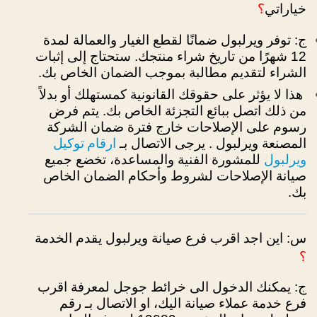
خياراتي
؟
ج: توفر ويرلبول ضمانًا لقطع الغيار والعمالة لمدة
12 شهرًا من تاريخ شراء منتجك.
ستحتاج إلى إثبات
الشراء لتقديم مطالبة بموجب الضمان الخاص بك.
هذا لا يؤثر على حقوقك القانونية كمستهلك
أو بدلاً
من ذلك اتصل ببائع التجزئة الخاص بك.
يتم فرض
رسوم على الإصلاحات خارج فترة ضمان الشركة
ارقام توكيل
المصنعة ويرلبول .
يرجى الاتصال بـ
ويرلبول
للمشورة الفنية والمساعدة،
تخضع جميع
صيانة الإصلاحات لشروط وأحكام الضمان الخاص
بك.
س: اين اجد اقرب فرع صيانة ويرلبول يقدم الخدمة
؟
ج: يمكنك الدخول الى خرائط جوجل لمعرفة اقرب
فرع خدمة عملاء صيانة اليك، او الاتصال بـ رقم