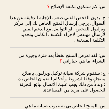
س: كم ستكون تكلفة الإصلاح
؟
ج: بدون الفحص الفني صعب الإجابة الدقيقة عن هذا
السؤال، يرجى إرسال المنتج الخاص بك إلى مركز
ويرلبول للفحص . او التواصل مع الدعم الفني
لأرسال مهندس لاجراء الكشف الكامل وتحديد
التكلفة المبدئية
.
س: لقد تعرض المنتج لخطأ بعد فترة وجيزة من
الشراء، ما هي خياراتي
؟
ج: ستقوم شركة صيانة توكيل ويرلبول بإصلاح
منتجك وفقًا لشروط وأحكام الضمان الخاص بك
؛
وبدلاً من ذلك يجب عليك الاتصال ببائع التجزئة
للحصول على مزيد من المساعدة.
س: المنتج الخاص بي به عيوب صيانة ما هي