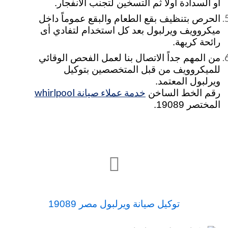
أو السدادة اولاً ثم التسخين لتجنب الانفجار.
الحرص بتنظيف بقع الطعام والبقع عموماً داخل
ميكروويف ويرلبول بعد كل استخدام لتفادي أى
رائحة كريهة.
من المهم جداً الاتصال بنا لعمل الفحص الوقائي
للميكروويف من قبل المتخصصين بتوكيل
ويرلبول المعتمد.
خدمة عملاء صيانة whirlpool
رقم الخط الساخن
المختصر 19089.

توكيل صيانة ويرلبول مصر 19089