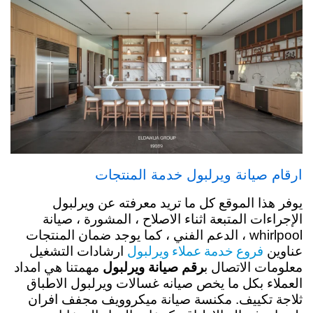
ارقام صيانة ويرلبول خدمة المنتجات
يوفر هذا الموقع كل ما تريد معرفته عن ويرلبول
الإجراءات المتبعة اثناء الاصلاح ، المشورة ، صيانة
whirlpool ، الدعم الفني ، كما يوجد ضمان المنتجات
فروع خدمة عملاء ويرلبول
عناوين
ارشادات التشغيل
معلومات الاتصال ب
رقم صيانة ويرلبول
مهمتنا هي امداد
العملاء بكل ما يخص صيانه غسالات ويرلبول الاطباق
ثلاجة تكييف. مكنسة صيانة ميكروويف مجفف افران