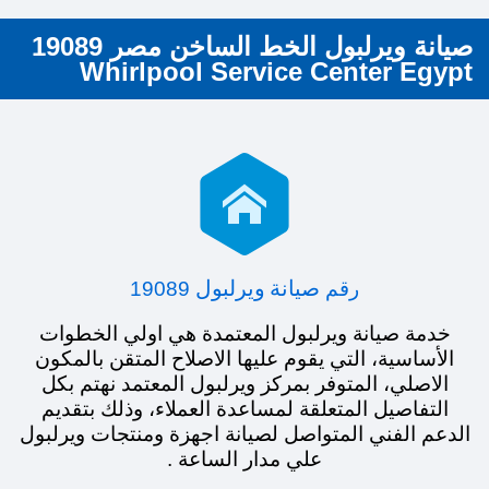
صيانة ويرلبول الخط الساخن مصر 19089
Whirlpool Service Center Egypt

صيانة ويرلبول
رقم
19089
خدمة صيانة ويرلبول المعتمدة هي اولي الخطوات
الأساسية، التي يقوم عليها الاصلاح المتقن بالمكون
الاصلي، المتوفر بمركز ويرلبول المعتمد نهتم بكل
التفاصيل المتعلقة لمساعدة العملاء، وذلك بتقديم
الدعم الفني المتواصل لصيانة اجهزة ومنتجات ويرلبول
علي مدار الساعة .