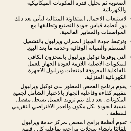
الصعوبة ثم تحليل قدرة المكونات الميكانيكية
والكهربائية.
لاستيعاب الاحمال المتفاوتة المتتالية ليأتي بعد ذلك
دور أنظمة قياس جودة التصنيع وتطابقها مع
المواصفات والمعايير العالمية.
وترتبط جودة الجهاز المنزلي ويرلبول بالتشغيل
المنتظم والصيانه الوقائية وخدمة ما بعد البيع.
التي يوفرها توكيل ويرلبول بالمخزون الكافي
للمكونات الاصلية اللازمة لعودة الجهاز للعمل
بالفاعلية المعروفة لمنتجات ويرلبول الاجهزة
الكهربائية المنزلية.
يقوم برنامج الفحص المطور لدى توكيل ويرلبول
بتقييم كفاءة وفاعلية الجهاز بالاختبار الشامل لجميع
المكونات. بعد ذلك يتم تزويد العميل بسجل مفصل
بنسبة الجودة لكل مكون والعمر الافتراضي التقريبي
للقطعة .
تقوم أنظمة برامج الفحص بمركز خدمة ويرلبول
تلقائيًا بإنشاء سجلات مراجعة بفاعلية كل . قطع