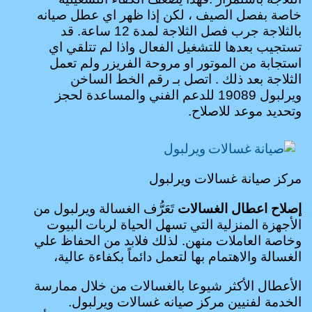
خاصة بفصل الصيف ، لكن إذا ظهر اي عطل صيانه
بالثلاجة جرب فصل الثلاجة لمدة 12 ساعة. قد
تستجيب بعدها للتشغيل الفعال واذا لم تتلقي اي
استجابة من الموتور او مروحة الفريزر ولم تعمل
الثلاجة بعد ذلك . اتصل بـ رقم الخط الساخن
ويرلبول 19089 للدعم الفني والمساعدة لحجز
وتحديد موعد للاصلاح.
مركز صيانة غسالات ويرلبول
إصلاح اعطال الغسالات
تَعَرُّف الغسالة ويرلبول من
الأجهزة المنزلية التي تسهل الحياة لربات البيوت
وخاصة العاملات منهن. لذلك فلابد من الحفاظ علي
الغسالة والاهتمام بها لتعمل دائماً بكفاءة عالية،
الأعطال الأكثر شيوعا بالغسالات من خلال ممارسة
الخدمة لفنيين مركز صيانه غسالات ويرلبول.