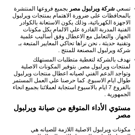
تسعي
شركة ويرلبول مصر
بجميع فروعها المنتشرة
بالمحافظات على ضرورة الاهتمام بمنتجات ويرلبول
الاجهزة الكهربائية، وذلك يكون الاستعانة بالكوادر
الفنية المدربة القادرة علي الالمام بكل مكونات
الجهاز. والتعامل مع الاعطال وفق أساليب علمية
وتقنية حديثة ، نحن نراها تحاكي المعايير المتبعة بـ
شركة ويرلبول المصنعة للمنتج .
نهدف بالشركة لتغطية متطلبات المستهلك
لمنتجات ويرلبول مصر. بتوفير المكونات الاصلية
وتواجد الدعم الفني لصيانه اعطال منتجات ويرلبول
طوال ايام الاسبوع. كما حرصنا علي العمل المستمر
بالفروع 7 ايام بالاسبوع استجابة لعملائنا بجميع انحاء
الجمهورية .
مستوي الأداء المتوقع من صيانة ويرلبول
مصر
مكونات ويرلبول الاصلية اللازمة للصيانه هي