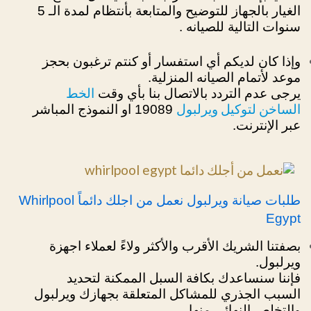
الغيار بالجهاز للتوضيح والمتابعة بأنتظام لمدة الـ 5
سنوات التالية للصيانه .
وإذا كان لديكم أي استفسار أو كنتم ترغبون بحجز
موعد لأتمام الصيانه المنزلية.
الخط
يرجى عدم التردد بالاتصال بنا بأي وقت
الساخن لتوكيل ويرلبول
19089 او النموذج المباشر
عبر الإنترنت.
طلبات صيانة ويرلبول نعمل من اجلك دائماً Whirlpool
Egypt
بصفتنا الشريك الأقرب والأكثر ولاءً لعملاء اجهزة
ويرلبول.
فإننا سنساعدك بكافة السبل الممكنة لتحديد
السبب الجذري للمشاكل المتعلقة بجهازك ويرلبول
والتخلص النهائي منها،